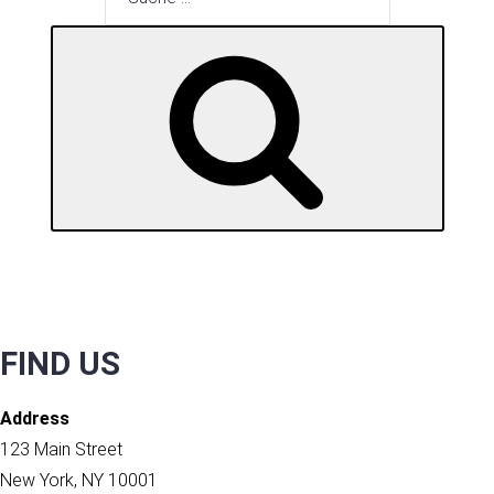
nach:
SUCHE
FIND US
Address
123 Main Street
New York, NY 10001