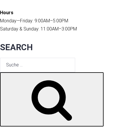
Hours
Monday—Friday: 9:00AM–5:00PM
Saturday & Sunday: 11:00AM–3:00PM
SEARCH
Suche
nach:
SUCHE