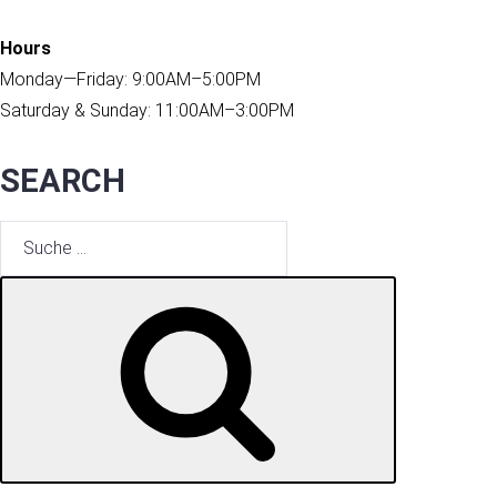
Hours
Monday—Friday: 9:00AM–5:00PM
Saturday & Sunday: 11:00AM–3:00PM
SEARCH
Suche
nach:
SUCHE