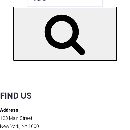
nach:
SUCHE
FIND US
Address
123 Main Street
New York, NY 10001